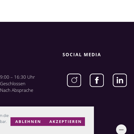
SOCIAL MEDIA
9:00 – 16:30 Uhr
Geschlossen
Nach Absprache
m die
ABLEHNEN
AKZEPTIEREN
bar.
Hide