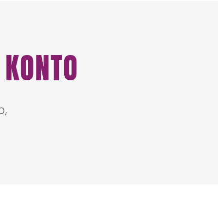
 KONTO
o,