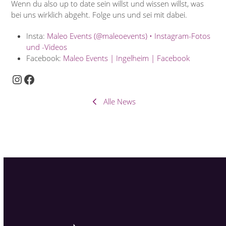
Wenn du also up to date sein willst und wissen willst, was
bei uns wirklich abgeht. Folge uns und sei mit dabei.
Insta:
Maleo Events (@maleoevents) • Instagram-Fotos
und -Videos
Facebook:
Maleo Events | Ingelheim | Facebook
Instagram
Facebook
Alle News