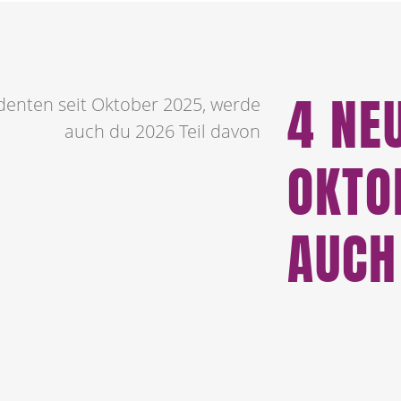
4 NE
denten seit Oktober 2025, werde
auch du 2026 Teil davon
OKTO
AUCH