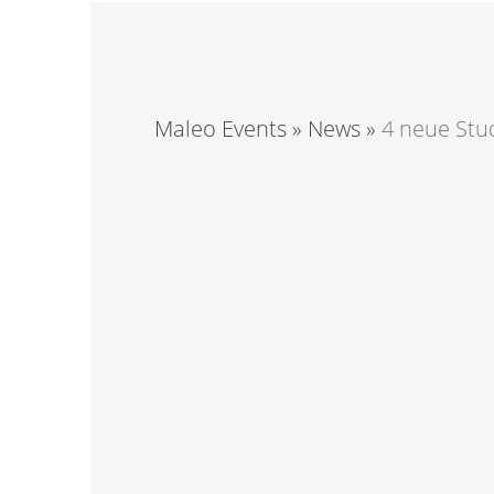
Maleo Events
»
News
»
4 neue Stu