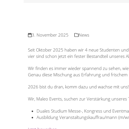
3. November 2025
News
Seit Oktober 2025 haben wir 4 neue Studenten und m
vier sind schon jetzt ein fester Bestandteil unseres 
Wir finden es immer wieder spannend zu sehen, wie
Genau diese Mischung aus Erfahrung und frischem 
2026 bist du dran, komm dazu und wachse mit uns!
Wir, Maleo Events, suchen zur Verstärkung unseres 
Duales Studium Messe-, Kongress und Eventm
Ausbildung Veranstaltungskauffrau/mann (m/w/