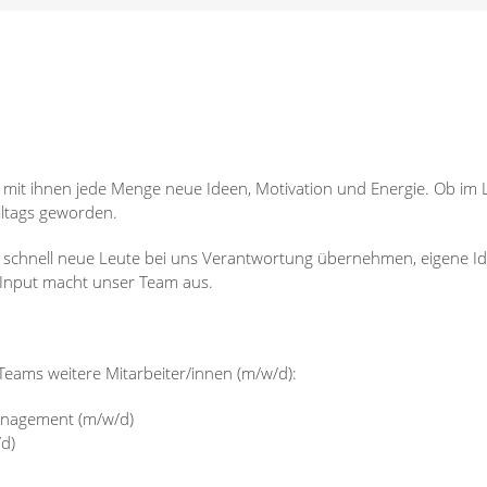
it ihnen jede Menge neue Ideen, Motivation und Energie. Ob im La
Alltags geworden.
 schnell neue Leute bei uns Verantwortung übernehmen, eigene Ide
Input macht unser Team aus.
Teams weitere Mitarbeiter/innen (m/w/d):
anagement (m/w/d)
d)